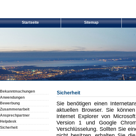
Startseite
Sitemap
Bekanntmachungen
Sicherheit
Anwendungen
Sie benötigen einen Internetan
Bewerbung
aktuellen Browser. Sie könn
Zusammenarbeit
Internet Explorer von Microsof
Ansprechpartner
Helpdesk
Version 1 und Google Chrome
Sicherheit
Verschlüsselung. Sollten Sie e
nicht besitzen, erhalten Sie d